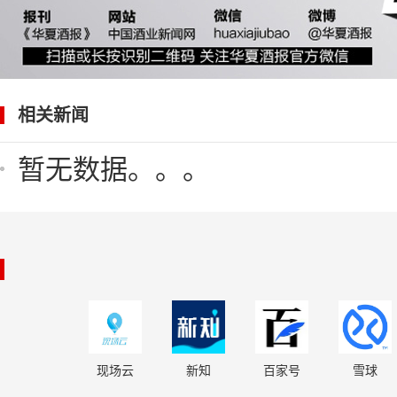
相关新闻
暂无数据。。。
现场云
新知
百家号
雪球