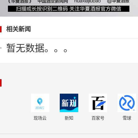
相关新闻
暂无数据。。。
现场云
新知
百家号
雪球