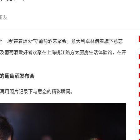
玉友
赴一场“带着烟火气”葡萄酒来聚会。意大利卓林借着旗下意恋
及葡萄酒爱好者欢聚在上海桃江路方太厨房生活体验馆，在开
的葡萄酒发布会
再用照片记录下与意恋的精彩瞬间。