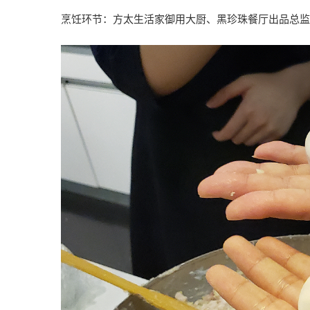
烹饪环节：方太生活家御用大厨、黑珍珠餐厅出品总监