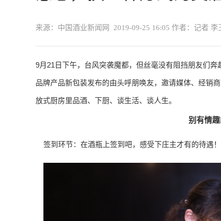
来源：中国酒业新闻网
2019-09-25 16:05
作者：记者 李
9月21日下午，台风突袭魔都，但丝毫没有阻挡朋友们奔
品牌产品新包装发布的由头呼朋唤友，邀请媒体、经销商
放式厨房里品酒、下厨、谈生活、谈人生。
别有情趣
签到环节：在酒瓶上签到吧，感受下庄主才有的待遇！