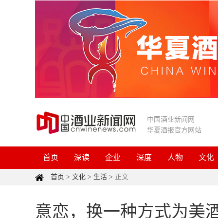
中国酒业新闻网
华夏酒报官方网站
首页
深读
企业
深度
人物
文化
首页
>
文化
>
生活
>
正文
意恋，换一种方式为美