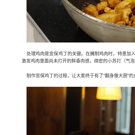
处理鸡肉是宫保鸡丁的关键。在腌制鸡肉时，特意加入
激发鸡肉里面尚未打开的鲜香肉感，绵密的小苏打（气泡
制作宫保鸡丁的过程，让大家终于有了“翻身做大厨”