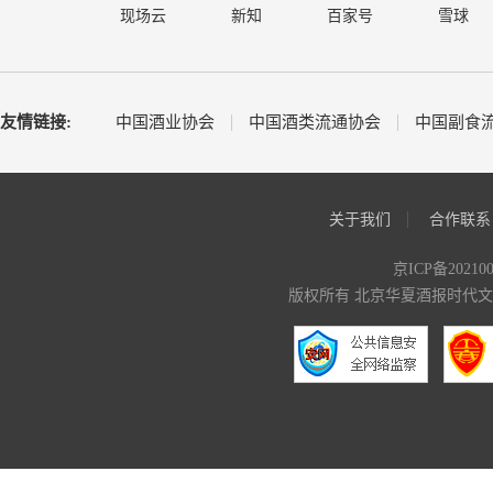
现场云
新知
百家号
雪球
友情链接:
中国酒业协会
中国酒类流通协会
中国副食
关于我们
合作联系
京ICP备20210
版权所有 北京华夏酒报时代文化传媒有限公司 C