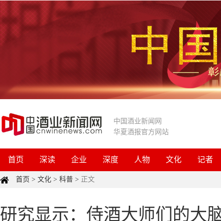
中国酒业新闻网
华夏酒报官方网站
首页
深读
企业
深度
人物
文化
记者
首页
>
文化
>
科普
>
正文
研究显示：侍酒大师们的大