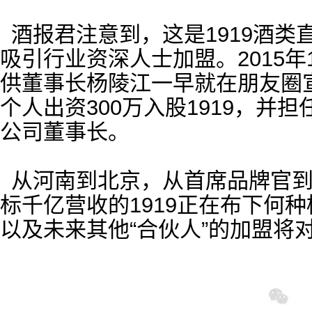
酒报君注意到，这是1919酒
吸引行业资深人士加盟。2015年1
供董事长杨陵江一早就在朋友圈
个人出资300万入股1919，并担
公司董事长。
从河南到北京，从首席品牌官到
标千亿营收的1919正在布下何
以及未来其他“合伙人”的加盟将对