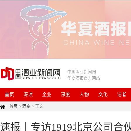
中国酒业新闻网
华夏酒报官方网站
首页
深读
企业
深度
人物
文化
记者
首页
>
酒商
>
正文
速报｜专访1919北京公司合