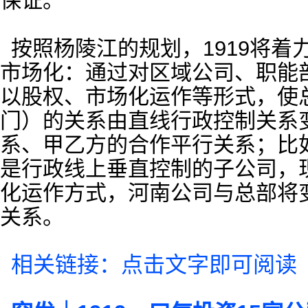
保证。
按照杨陵江的规划，1919将
市场化：通过对区域公司、职能
以股权、市场化运作等形式，使
门）的关系由直线行政控制关系
系、甲乙方的合作平行关系；比如
是行政线上垂直控制的子公司，
化运作方式，河南公司与总部将
关系。
相关链接：点击文字即可阅读