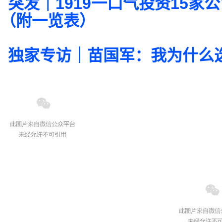
突发｜1919一口气投资15家
（附一览表）
独家专访｜苗国军：我为什么选