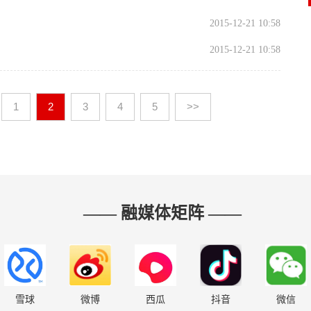
2015-12-21 10:58
2015-12-21 10:58
1
2
3
4
5
>>
—— 融媒体矩阵 ——
雪球
微博
西瓜
抖音
微信