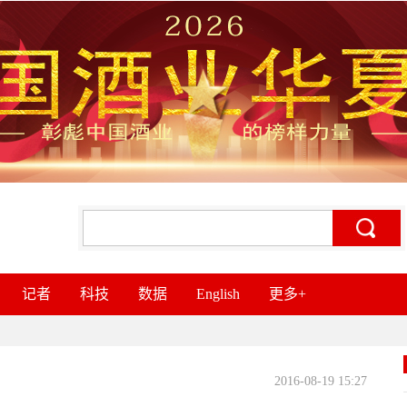
记者
科技
数据
English
更多+
2016-08-19 15:27