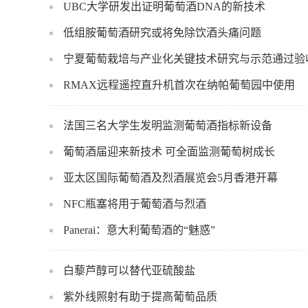
UBC大学研发出证明葡萄酒DNA的新技术
低组胺葡萄酒研究或将免除饮酒头痛问题
宁夏葡萄栽培与产业化关键技术研究与示范通过验
RMAX远程遥控直升机首次在纳帕葡萄园中使用
法国三名大学生发明监测葡萄酒指标新设备
葡萄酒届迎来新技术 可全面监测葡萄树成长
亚太区国际葡萄酒及烈酒展览会5月香港开幕
NFC瓶塞将用于葡萄酒与烈酒
Panerai：意大利葡萄酒的“魅惑”
白藜芦醇可以替代亚硫酸盐
紫外线照射有助于提高葡萄品质