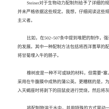
Steiner对于生物动力配制剂给予了详细
并未严格依据这些规定。我想，仔细阅读这些
主义者。
比如，在502~507条中提到堆肥的制作，
的发展。其中一种配制方法包括将西洋蓍草的
将甘菊埋入牛的肠子。
橡树皮是一种不可或缺的材料，但需要“塞入
采用在牛腹膜中成熟的蒲公英。更糟糕的是，
入天蝎座时将剥下的田鼠皮进行焚烧，然后将
将配制物溶于水中，并用特殊的方式晃动一个