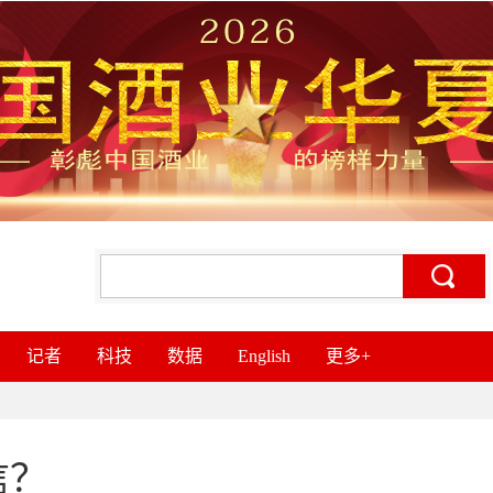
记者
科技
数据
English
更多+
信？