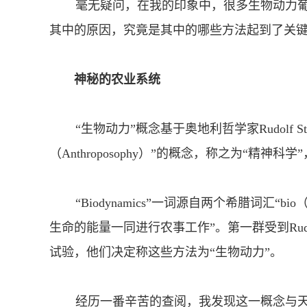
毫无疑问，在我的印象中，很多生物动力葡
其中的原因，究竟是其中的哪些方法起到了关
神秘的农业系统
“生物动力”概念基于奥地利哲学家Rudolf St
（Anthroposophy）”的概念，称之为“精神
“Biodynamics”一词源自两个希腊词汇“bio
生命的能量一同进行农事工作”。第一群受到Rudol
试验，他们决定称这些方法为“生物动力”。
经历一番辛苦的查阅，我发现这一概念与天