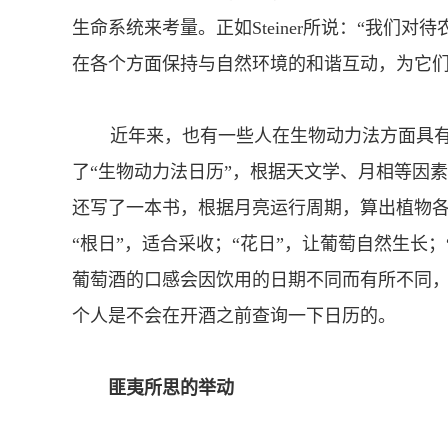
生命系统来考量。正如Steiner所说：“我们
在各个方面保持与自然环境的和谐互动，为它们
近年来，也有一些人在生物动力法方面具有一定的
了“生物动力法日历”，根据天文学、月相等因
还写了一本书，根据月亮运行周期，算出植物
“根日”，适合采收；“花日”，让葡萄自然生长；
葡萄酒的口感会因饮用的日期不同而有所不同，
个人是不会在开酒之前查询一下日历的。
匪夷所思的举动