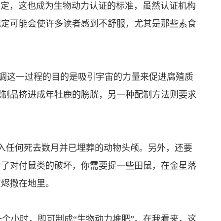
的规定，这也成为生物动力认证的标准，虽然认证机构
规定可能会使许多读者感到不舒服，尤其是那些素食
强调这一过程的目的是吸引宇宙的力量来促进腐殖质
配制品挤进成年牡鹿的膀胱，另一种配制方法则要求
任何死去数月并已埋葬的动物头颅。另外，还要
为了对付鼠类的破坏，你需要捉一些田鼠，在金星落
灰烬撒在地里。
小时，即可制成“生物动力堆肥”。在我看来，这