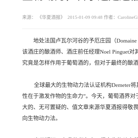
来源： 《华夏酒报》
2015-01-09 09:48
作者：Carolin
地处法国卢瓦尔河谷的予厄庄园（Domaine
该酒庄的酿酒师、酒庄前任经理Noel Pingu
究竟是怎样作用于葡萄酒的，但对于最终的酿
全球最大的生物动力法认证机构Demeter
性在于激发作物的生命力”。今天，葡萄酒界对
大的、无可置疑的、值
文章来源华夏酒报
得敬
向生物动力法。