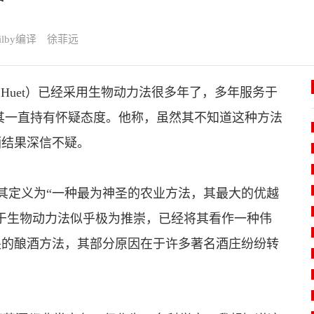
eGilby编译 徐菲远
 Huet）已经采用生物动力法很多年了，多年服务于
et对其一直持有怀疑态度。他称，虽然其不知道这种方法
酒结果深信不疑。
将其定义为“一种最为神圣的农业方法，其最大的优越
于生物动力法似乎极为推崇，已经将其看作一种伟
畏的酿酒方法，其部分原因在于许多著名酒庄纷纷转