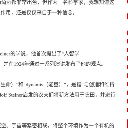
萄酒都非常出色，但作为一名科学家，我想知道这
键作用，还是仅仅来自于一种信念。
einer的学说，他首次提出了“人智学
科学”，并在1924年通过一系列演讲发布了他的观点。
（生命）”和“dynamis（能量）”，是指“与创造和维持
f Steiner启发的农夫们将新方法用于农田，并进行
空、宇宙等紧密相联，将整个环境作为一个有机的