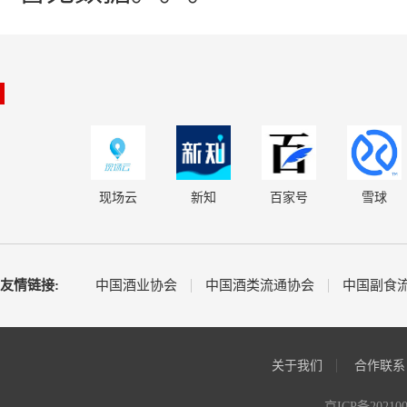
现场云
新知
百家号
雪球
友情链接:
中国酒业协会
中国酒类流通协会
中国副食
关于我们
合作联系
京ICP备20210