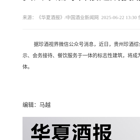
来源：《华夏酒报》/中国酒业新闻网
2025-06-22 13:30
据珍酒视界微信公众号消息，近日，贵州珍酒综
示、会务接待、餐饮服务于一体的标志性建筑，将成
体。
编辑：马越