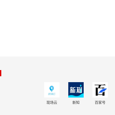
现场云
新知
百家号