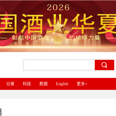
记者
科技
数据
English
更多+
用