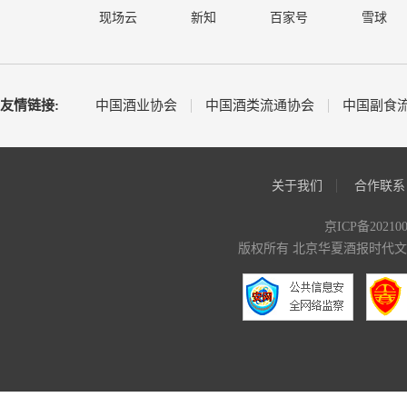
现场云
新知
百家号
雪球
友情链接:
中国酒业协会
中国酒类流通协会
中国副食
关于我们
合作联系
京ICP备20210
版权所有 北京华夏酒报时代文化传媒有限公司 C