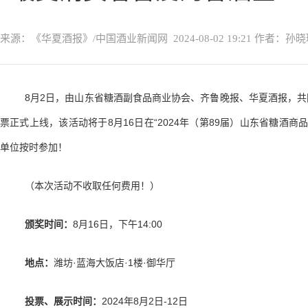
来源：《华夏酒报》/中国酒业新闻网
2024-08-02 19:21
作者：孙晓
8月2日，由山东省糖酒副食品商业协会、齐鲁晚报、华夏酒报，共
票正式上线，该活动将于8月16日在“2024年（第89届）山东省糖酒
单位按时参加！
（本次活动不收取任何费用！）
颁奖时间：
8月16日，下午14:00
地点：
潍坊·蓝海大饭店·1楼·御华厅
投票、展示时间：
2024年8月2日-12日