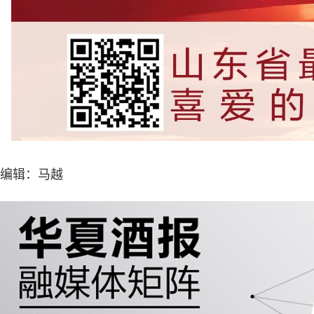
编辑：马越