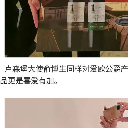
卢森堡大使俞博生同样对爱欧公爵产
品更是喜爱有加。