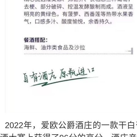
2022年，爱欧公爵酒庄的一款干白葡