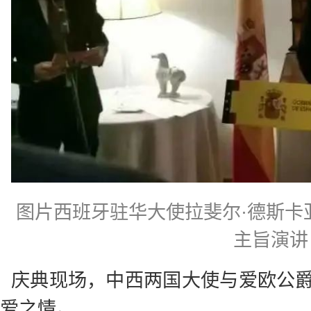
图片西班牙驻华大使拉斐尔·德斯卡亚（Ra
主旨演讲
庆典现场，中西两国大使与爱欧公
爱之情。