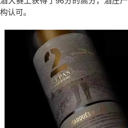
酒大赛上获得了96分的高分，酒庄
构认可。