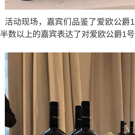
活动现场，嘉宾们品鉴了爱欧公爵
半数以上的嘉宾表达了对爱欧公爵1