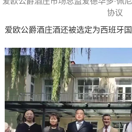
爱欧公爵酒庄市场总监爱德华多·佩
协议
爱欧公爵酒庄酒还被选定为西班牙国