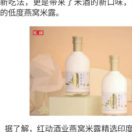
新吃法，更是带来了米酒的新口味，
的低度燕窝米露。
据了解，红动酒业燕窝米露精选印