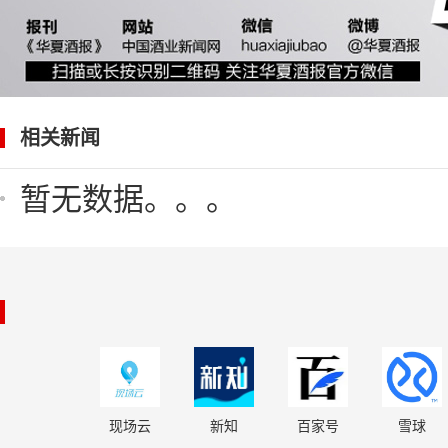
相关新闻
暂无数据。。。
现场云
新知
百家号
雪球