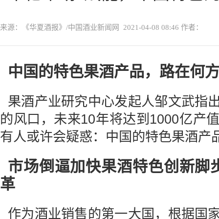
来源：《华夏酒报》/中国酒业新闻网
2021-04-08 08:46
作者：
中国的特色果酒产品，路在何
果酒产业研究中心发起人邹文武指
的风口，未来10年将达到1000亿
有人或许会疑惑：中国的特色果酒产品
市场倒逼加快果酒特色创新脚
革
作为酒业销售的第一大国，根据国