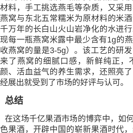
材料，手工挑选燕毛等杂质，又采用
燕窝与东北五常糯米为原材料的米酒
千万年的长白山火山岩净化的水进行
现每一瓶燕窝米露中最少含有1g的
收燕窝的量是3-5g）。该工艺的研
来了燕窝的细腻口感，新鲜纯正，
颜、活血益气的养生需求，还照亮了
经展出就受到了市场的好评与认可。
总结
在这场千亿果酒市场的博弈中，如
色果酒，开辟中国的崭新果酒时代，