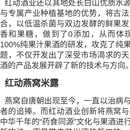
红动酒业还以其地处长白山优质水
与专属产业种植基地的优势，将古法
合，以低温杀菌与双边发酵的鲜果发
香和果糖，做到了0添加，从而体
100%纯果汁果酒的研发，攻克了纯
题，不仅开发出了深受市场渴求的天
酒的产品发展开辟了新的技术与方向
红动燕窝米露
燕窝自唐朝出现至今，一直以治病
者的追捧。而红动酒业创新将燕窝与
中华千年的“药食同源”文化与果酒进