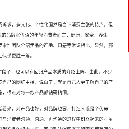
费诉求，多元化、个性化固然是当下消费主张的特点，但
性的品牌宣传语的年轻消费者而言，健康、安全、养生
罗永浩团队介绍卖品的产地、口感等常识相比，显然，郝
上似乎更胜一筹。
”段子，也可以有回归产品本质的介绍上阵。由此，不少
养自己的网红主播，说白了，就是自己人更了解自己的产
品，很难对每一款产品都钻研精细。
者看来，对产品也好，对品牌也罢，打造人设是个伪命
过与消费者沟通、沟通、再沟通的过程中树立起来的。虽