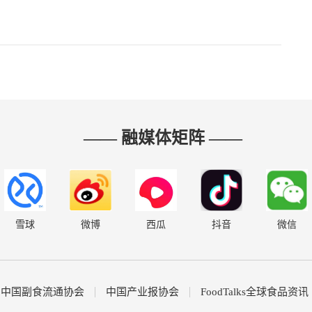
—— 融媒体矩阵 ——
雪球
微博
西瓜
抖音
微信
中国副食流通协会
中国产业报协会
FoodTalks全球食品资讯