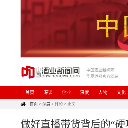
中国酒业新闻网
华夏酒报官方网站
首页
深读
企业
深度
人物
文化
首页
>
深度
>
评论
>
正文
做好直播带货背后的“硬