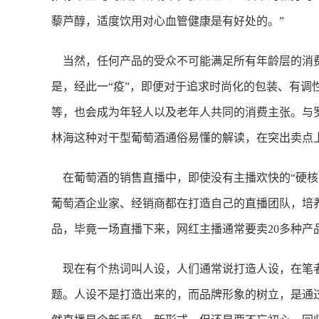
藜芦醇，适度饮用对心血管健康是有好处的。”
当然，任何产品的受众不可能满足所有年龄层的消
是，经此一“疫”，即便对于追求时尚化的包装、有调
等，也会成为年轻人以及老年人共同的消费主张。与
林海这种对干型葡萄酒通俗易懂的解读，在突出卖点
在葡萄酒的销售直播中，即使没有主播欢快的“硬核
葡萄酒企业家、经销商都在打造自己的直播团队，培
品，毕竟一场直播下来，网红主播通常要卖20多种产
现在有个热词叫人设，人们通常说打造人设，在笔
题。人设不是打造出来的，而品牌形象的树立，是通