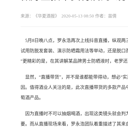
来源：《华夏酒报》
2020-05-13 08:50
作者：苗倩
5月8日晚八点，罗永浩再次上线抖音直播，纵观
试用防脱发套装、演示防晒霜用法等举动，还是脱口
“更精彩的是，在其讲解某品牌男士防晒液时，老罗还
显然，“直播带货”，并不是谁都能带得动，想必“
因。值得酒业人关注的是，此次直播带货的多款产品
萄酒产品。
因为直播时不可以抽烟喝酒，出现这类镜头就会判为
要。而从直播现场来看，罗永浩团队着重描述了其来