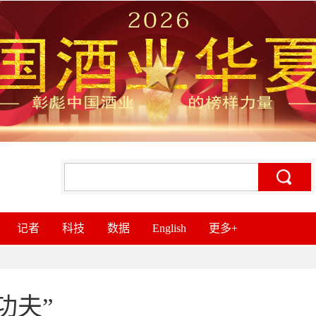
记者
科技
数据
English
更多+
功夫”