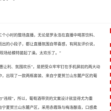
两三个小时的整场直播，无论是罗永浩在直播中喝茶饮料、
而出的小段子，都让直播氛围自带喜感，有网友评价说，
现场给模特搓起了澡。太欢乐了。”
实惠让利、氛围欢乐”，是把受众牢牢钉在手机屏前的两大动
中，出现了一款两瓶套装、来自宁夏贺兰山东麓产区的葡
“违规”，所以，葡萄酒带货的文案设计就显得尤为重
自宁夏贺兰山东麓产区，采用赤霞珠与梅洛酿造，口感柔