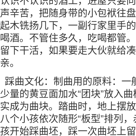
认识不认识的酒工，进屋只要向
声辛苦，把随身带的小包袱往盘
起木铣扬几下，一副行家里手的
喝酒。不管住多久，吃喝都管。
留下干活，如果要走大伙就给凑
亲。
踩曲文化：制曲用的原料：一
少量的黄豆面加水“团块”放入
实成为曲块。踏曲时，地上摆放
八个小孩依次随形“板型”排列
孩开始踩曲坯，踩一次曲坯上留