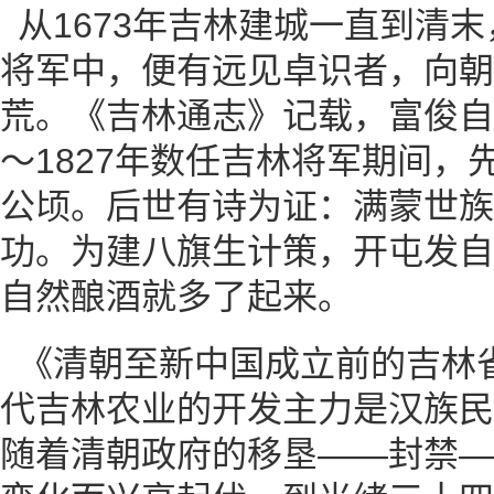
从1673年吉林建城一直到清末
将军中，便有远见卓识者，向朝
荒。《吉林通志》记载，富俊自181
～1827年数任吉林将军期间，
公顷。后世有诗为证：满蒙世族
功。为建八旗生计策，开屯发自
自然酿酒就多了起来。
《清朝至新中国成立前的吉林
代吉林农业的开发主力是汉族民
随着清朝政府的移垦——封禁—