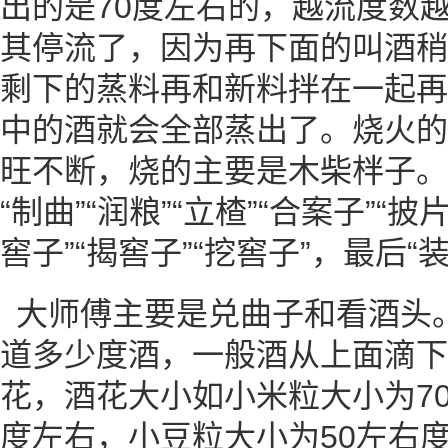
出的是70度左右的，越流度数越
其停流了，因为再下面的叫酒稍
剩下的蒸料再和新料拌在一起再
中的酒就会全部蒸出了。烧火的
旺不断，烧的主要是木柴柈子。
“制曲”“润粮”“立楂”“合案子”“披
窖子”“揭窖子”“挖窖子”，最后“装
大师傅主要是兑曲子和看酒头
道多少度酒，一般酒从上面滴下
花，酒花大小如小米粒大小为70
度左右，小豆粒大小为50左右度