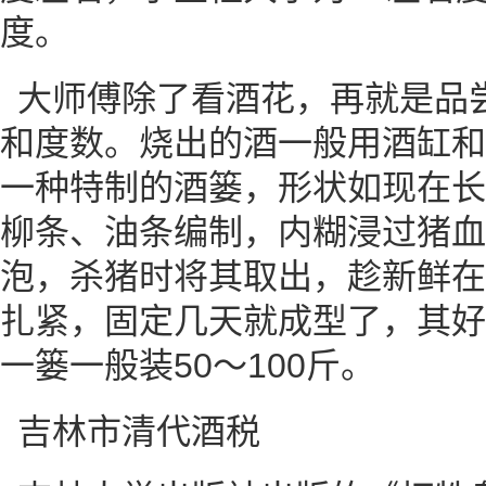
度。
大师傅除了看酒花，再就是品
和度数。烧出的酒一般用酒缸和
一种特制的酒篓，形状如现在长
柳条、油条编制，内糊浸过猪血
泡，杀猪时将其取出，趁新鲜在
扎紧，固定几天就成型了，其好
一篓一般装50～100斤。
吉林市清代酒税