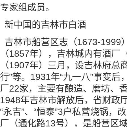
专家组成员。
新中国的吉林市白酒
吉林市船营区志（1673-19
（1857年），吉林城内有酒厂
（1907年）三月，设吉林府总商
行”等。1931年“九一八”事变
厂22家，主要有酿造、磨坊、
1948年吉林市解放后，省财政
“永吉”、“恒泰”3户私营烧锅
厂（通化路13号），是船营区域