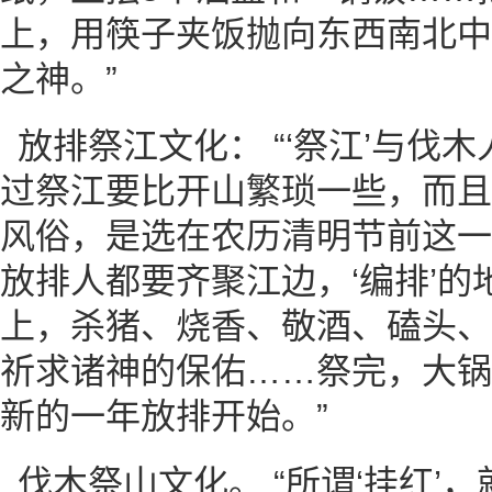
上，用筷子夹饭抛向东西南北中
之神。”
放排祭江文化： “‘祭江’与伐木
过祭江要比开山繁琐一些，而且
风俗，是选在农历清明节前这一
放排人都要齐聚江边，‘编排’
上，杀猪、烧香、敬酒、磕头、
祈求诸神的保佑……祭完，大锅
新的一年放排开始。”
伐木祭山文化。 “所谓‘挂红’