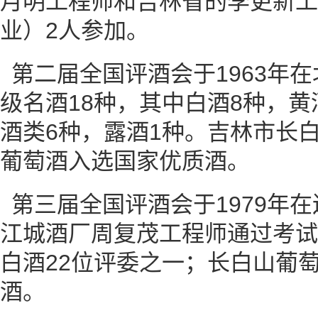
月明工程师和吉林省的李更新工
业）2人参加。
第二届全国评酒会于1963年
级名酒18种，其中白酒8种，黄
酒类6种，露酒1种。吉林市长
葡萄酒入选国家优质酒。
第三届全国评酒会于1979年
江城酒厂周复茂工程师通过考试
白酒22位评委之一；长白山葡
酒。