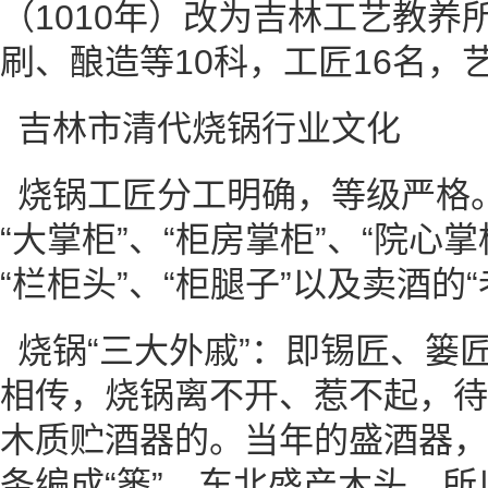
（1010年）改为吉林工艺教养
刷、酿造等10科，工匠16名，艺
吉林市清代烧锅行业文化
烧锅工匠分工明确，等级严格。
“大掌柜”、“柜房掌柜”、“院心掌
“栏柜头”、“柜腿子”以及卖酒的“
烧锅“三大外戚”：即锡匠、篓
相传，烧锅离不开、惹不起，待
木质贮酒器的。当年的盛酒器，
条编成“篓”。东北盛产木头，