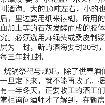
叫酒海。大的10吨左右，小的
后，里边要用纸来裱糊，所用的
血加上等的石灰发酵而成的胶体
究。必须选用麻绳头或桑皮制浆
层为一封，新的酒海要封20封，
每三年封1封。
烧锅祭祀与规矩。除了供奉酒
一旦定下来，就不能再改了。据
有一年冬天，正要收工的酒工们
掌柜询问酒师才了解到，在甑房