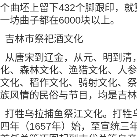
个曲坯上留下432个脚跟印，
一坊曲子都在6000块以上。
吉林市祭祀酒文化
从唐宋到辽金，从元、明到清
化、森林文化、渔猎文化、人参
文化、稻作文化、骑射文化、祭
族风情的民俗与节目，均是吉林
打牲乌拉捕鱼祭江文化。打牲
四年（1657年）始，至宣统三年