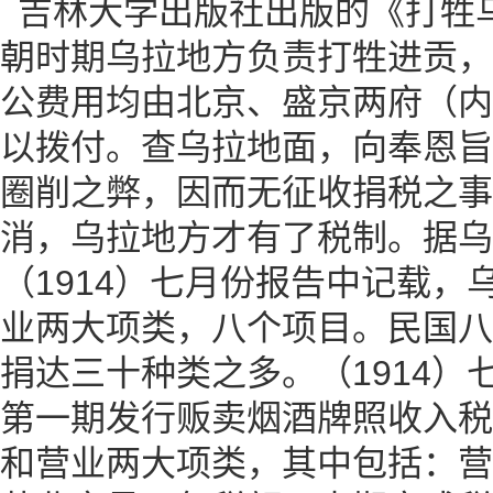
吉林大学出版社出版的《打牲
朝时期乌拉地方负责打牲进贡，
公费用均由北京、盛京两府（内
以拨付。查乌拉地面，向奉恩旨
圈削之弊，因而无征收捐税之事
消，乌拉地方才有了税制。据乌
（1914）七月份报告中记载，
业两大项类，八个项目。民国八年
捐达三十种类之多。（1914）
第一期发行贩卖烟酒牌照收入税
和营业两大项类，其中包括：营