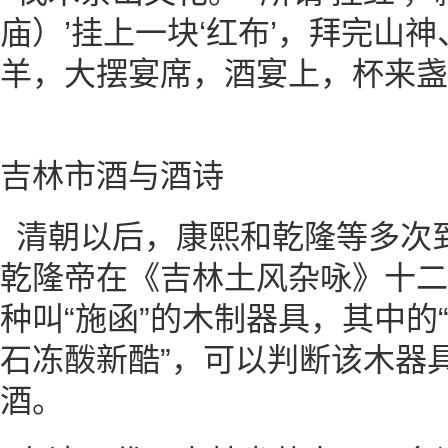
庙）’挂上一块‘红布’，拜完山
羊，大摆宴席，酒宴上，杯来盏
吉林市酒与酒诗
清朝以后，康熙和乾隆等多次
乾隆帝在《吉林土风杂咏》十二
种叫“施函”的木制器具，其中的
石冻酦新酷”，可以判断该木器
酒。