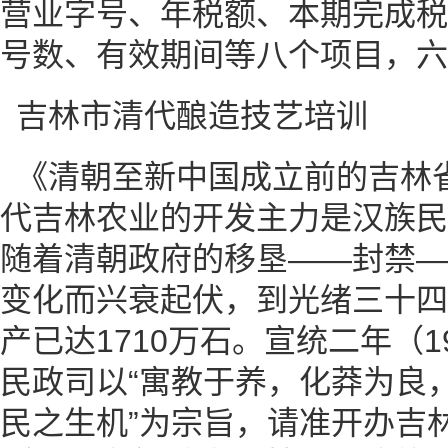
营业字号、年税额、本期完成税
号数、有效期间等八个项目，六
吉林市清代酿造技艺培训
《清朝至新中国成立前的吉林
代吉林农业的开发主力是汉族民
随着清朝政府的移垦——封禁—
变化而兴衰起伏，到光绪三十四年
产已达1710万石。宣统二年（1
民政司以“寓教于养，化莽为良
民之生机”为宗旨，请准开办吉