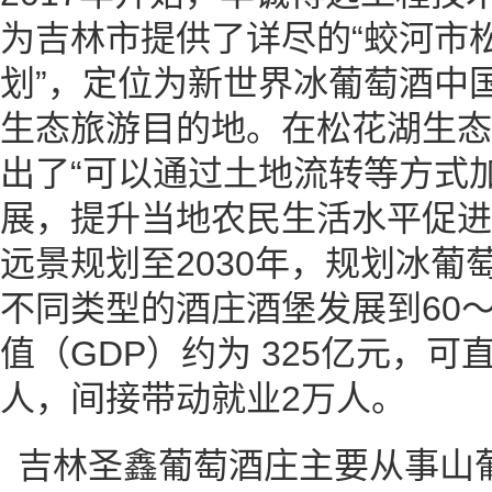
为吉林市提供了详尽的“蛟河市
划”，定位为新世界冰葡萄酒中
生态旅游目的地。在松花湖生态
出了“可以通过土地流转等方式
展，提升当地农民生活水平促进
远景规划至2030年，规划冰葡
不同类型的酒庄酒堡发展到60～
值（GDP）约为 325亿元，可
人，间接带动就业2万人。
吉林圣鑫葡萄酒庄主要从事山