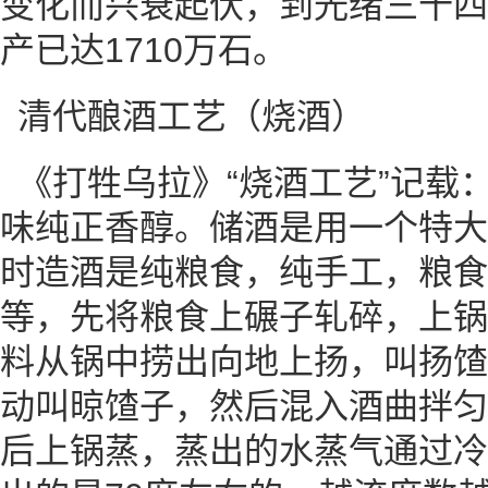
变化而兴衰起伏，到光绪三十四年
产已达1710万石。
清代酿酒工艺（烧酒）
《打牲乌拉》“烧酒工艺”记载
味纯正香醇。储酒是用一个特大
时造酒是纯粮食，纯手工，粮食
等，先将粮食上碾子轧碎，上锅
料从锅中捞出向地上扬，叫扬馇
动叫晾馇子，然后混入酒曲拌匀
后上锅蒸，蒸出的水蒸气通过冷