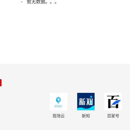
暂无数据。。。
现场云
新知
百家号