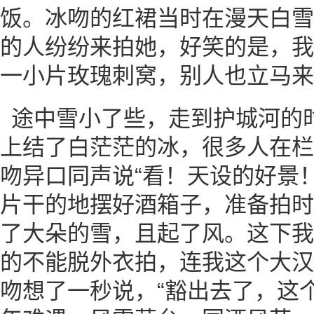
饭。冰吻的红裙当时在漫天白雪
的人纷纷来拍她，好笑的是，我
一小片玫瑰刺窝，别人也立马来
途中雪小了些，走到护城河的
上结了白茫茫的冰，很多人在栏
吻异口同声说“看！天设的好景
片干的地摆好酒箱子，准备拍时
了大朵的雪，且起了风。这下我
的不能脱外衣拍，连我这个大汉
吻想了一秒说，“豁出去了，这