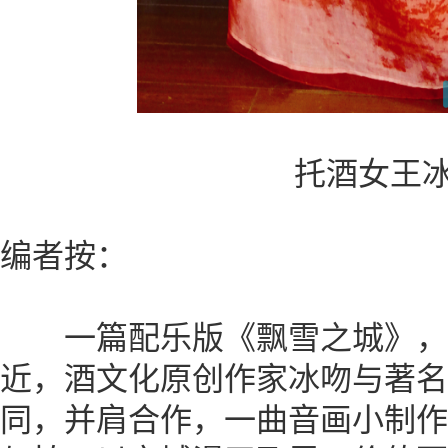
托酒女王
编者按：
一篇配乐版《飘雪之城》，
近，酒文化原创作家冰吻与著名
同，并肩合作，一曲音画小制作