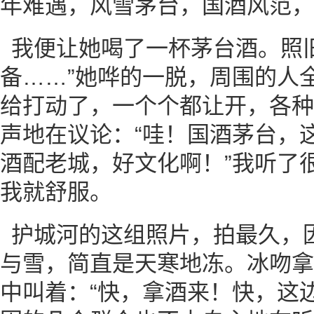
年难遇，风雪茅台，国酒风范，
我便让她喝了一杯茅台酒。照
备……”她哗的一脱，周围的人
给打动了，一个个都让开，各种
声地在议论：“哇！国酒茅台，
酒配老城，好文化啊！”我听了
我就舒服。
护城河的这组照片，拍最久，
与雪，简直是天寒地冻。冰吻拿
中叫着：“快，拿酒来！快，这