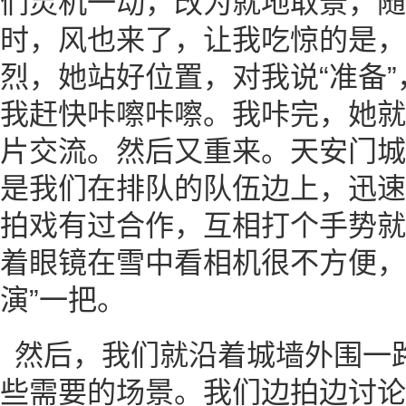
们灵机一动，改为就地取景，随
时，风也来了，让我吃惊的是，
烈，她站好位置，对我说“准备
我赶快咔嚓咔嚓。我咔完，她就
片交流。然后又重来。天安门城
是我们在排队的队伍边上，迅速
拍戏有过合作，互相打个手势就
着眼镜在雪中看相机很不方便，
演”一把。
然后，我们就沿着城墙外围一
些需要的场景。我们边拍边讨论