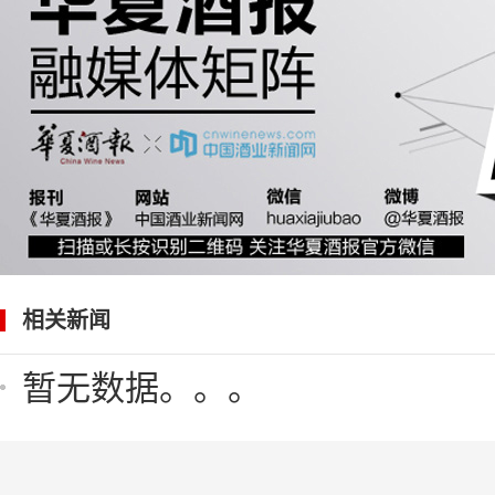
相关新闻
暂无数据。。。