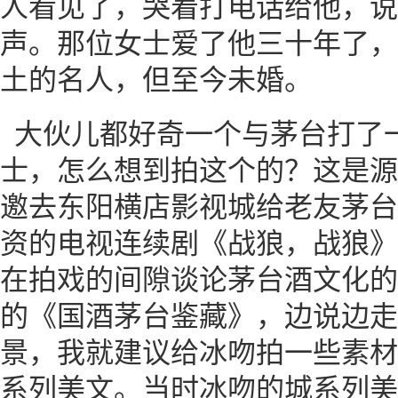
人看见了，哭着打电话给他，说
声。那位女士爱了他三十年了，
土的名人，但至今未婚。
大伙儿都好奇一个与茅台打了
士，怎么想到拍这个的？这是源
邀去东阳横店影视城给老友茅台
资的电视连续剧《战狼，战狼》
在拍戏的间隙谈论茅台酒文化的
的《国酒茅台鉴藏》，边说边走
景，我就建议给冰吻拍一些素材
系列美文。当时冰吻的城系列美