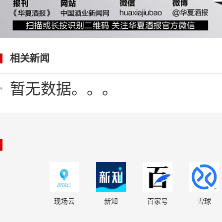
相关新闻
暂无数据。。。
现场云
新知
百家号
雪球