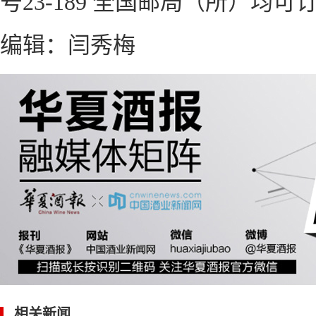
号23-189 全国邮局（所）均可
编辑：闫秀梅
相关新闻