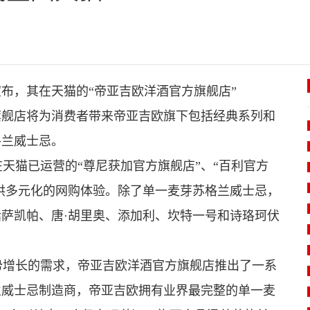
宣布，其在天猫的“帝亚吉欧洋酒官方旗舰店”
线。官方旗舰店将为消费者带来帝亚吉欧旗下包括经典系列和
格兰威士忌。
猫已运营的“尊尼获加官方旗舰店”、“百利官方
提供多元化的网购体验。除了单一麦芽苏格兰威士忌，
萨凯帕、唐·胡里奥、添加利、坎特一号和诗珞珂伏
增长的需求，帝亚吉欧洋酒官方旗舰店推出了一系
兰威士忌制造商，帝亚吉欧拥有业界最完整的单一麦