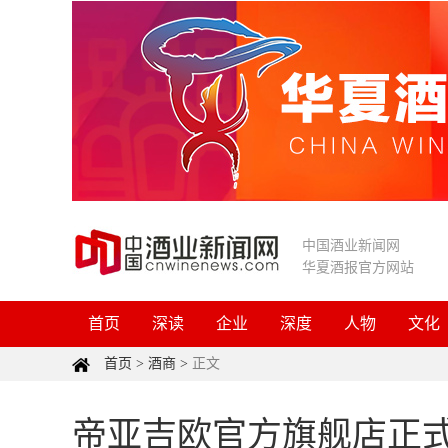
中国酒业新闻网
华夏酒报官方网站
首页
深读
企业
深度
人物
文化
首页
>
酒商
>
正文
帝亚吉欧官方旗舰店正