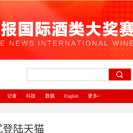
记者
科技
数据
English
更多+
式登陆天猫