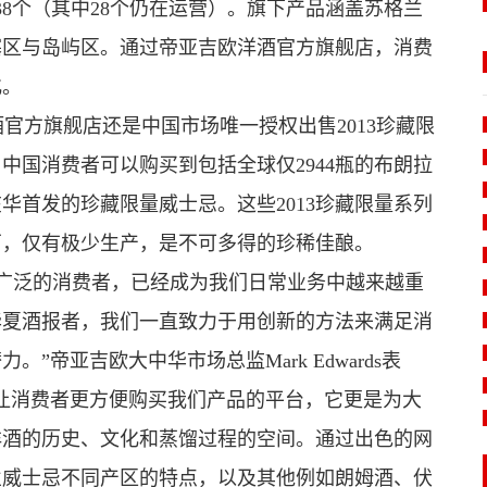
38个（其中28个仍在运营）。旗下产品涵盖苏格兰
塞区与岛屿区。通过帝亚吉欧洋酒官方旗舰店，消费
化。
方旗舰店还是中国市场唯一授权出售2013珍藏限
中国消费者可以购买到包括全球仅2944瓶的布朗拉
的在华首发的珍藏限量威士忌。这些2013珍藏限量系列
厂，仅有极少生产，是不可多得的珍稀佳酿。
泛的消费者，已经成为我们日常业务中越来越重
华夏酒报
者，我们一直致力于用创新的方法来满足消
帝亚吉欧大中华市场总监Mark Edwards表
让消费者更方便购买我们产品的平台，它更是为大
洋酒的历史、文化和蒸馏过程的空间。通过出色的网
兰威士忌不同产区的特点，以及其他例如朗姆酒、伏