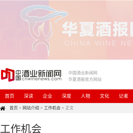
中国酒业新闻网
华夏酒报官方网站
首页
深读
企业
深度
人物
文化
记者
首页
>
网站介绍
>
工作机会
>
正文
工作机会