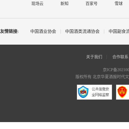
现场云
新知
百家号
雪球
友情链接:
中国酒业协会
中国酒类流通协会
中国副食
关于我们
合作联系
京ICP备20210
版权所有 北京华夏酒报时代文化传媒有限公司 C