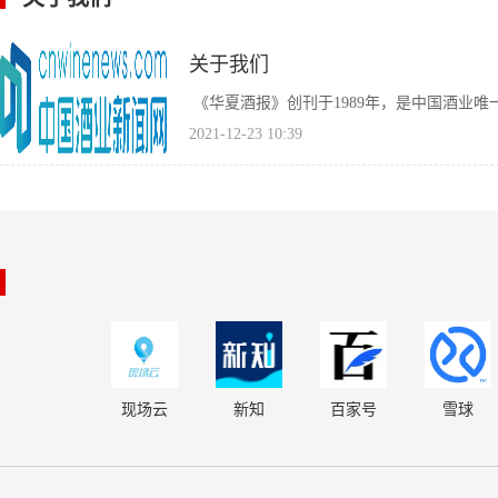
关于我们
《华夏酒报》创刊于1989年，是中国酒业唯一
2021-12-23 10:39
现场云
新知
百家号
雪球