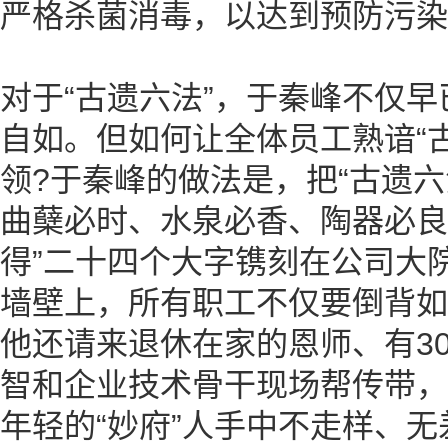
严格杀菌消毒，以达到预防污染
对于“古遗六法”，于秦峰不仅
自如。但如何让全体员工熟谙“
领?于秦峰的做法是，把“古遗六
曲蘖必时、水泉必香、陶器必良
得”二十四个大字镌刻在公司大
墙壁上，所有职工不仅要倒背如
他还请来退休在家的恩师、有3
智和企业技术骨干现场帮传带，
年轻的“妙府”人手中不走样、无