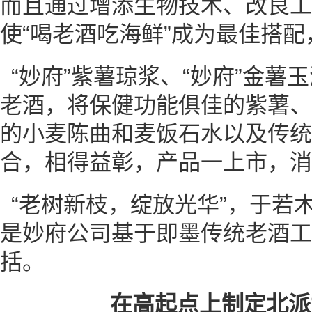
而且通过增添生物技术、改良工
使“喝老酒吃海鲜”成为最佳搭
“妙府”紫薯琼浆、“妙府”金薯
老酒，将保健功能俱佳的紫薯、
的小麦陈曲和麦饭石水以及传统
合，相得益彰，产品一上市，消
“老树新枝，绽放光华”，于若
是妙府公司基于即墨传统老酒工
括。
在高起点上制定北派