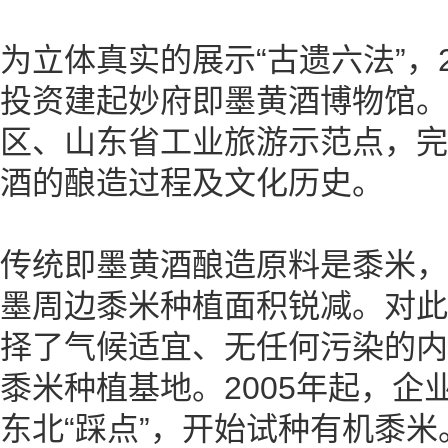
为立体真实的展示“古遗六法”，
投资建起妙府即墨黄酒博物馆。
区、山东省工业旅游示范点，完
酒的酿造过程及文化历史。
传统即墨黄酒酿造原料是黍米，
墨周边黍米种植面积锐减。对此
择了气候适宜、无任何污染的内
黍米种植基地。2005年起，企
东北“踩点”，开始试种有机黍