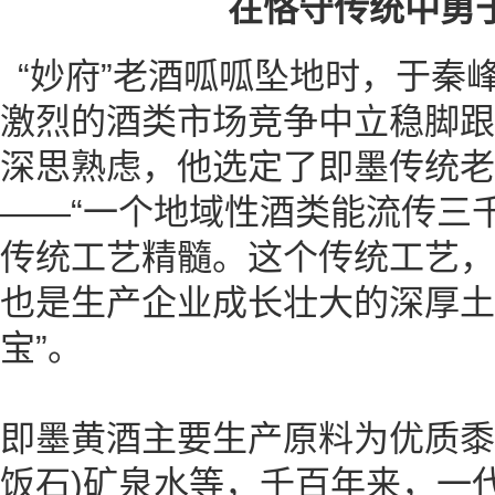
在恪守传统中勇
“妙府”老酒呱呱坠地时，于秦
激烈的酒类市场竞争中立稳脚跟
深思熟虑，他选定了即墨传统老
——“一个地域性酒类能流传三
传统工艺精髓。这个传统工艺，
也是生产企业成长壮大的深厚土
宝”。
即墨黄酒主要生产原料为优质黍
饭石)矿泉水等，千百年来，一