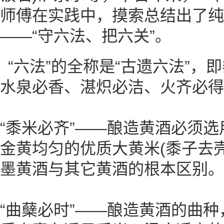
师傅在实践中，摸索总结出了纯
——“守六法、把六关”。
“六法”的全称是“古遗六法”，
水泉必香、湛炽必洁、火齐必得
“黍米必齐”——酿造黄酒必须
金黄均匀的优质大黄米(黍子去
墨黄酒与其它黄酒的根本区别。
“曲蘖必时”——酿造黄酒的曲