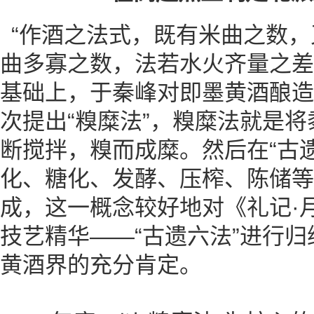
“作酒之法式，既有米曲之数
曲多寡之数，法若水火齐量之差
基础上，于秦峰对即墨黄酒酿造
次提出“糗糜法”，糗糜法就是
断搅拌，糗而成糜。然后在“古
化、糖化、发酵、压榨、陈储等
成，这一概念较好地对《礼记·
技艺精华——“古遗六法”进行
黄酒界的充分肯定。