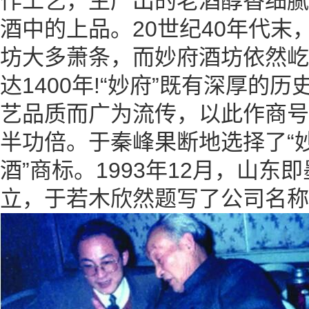
作工艺，生产出的老酒醇香细腻
酒中的上品。20世纪40年代末
坊大多萧条，而妙府酒坊依然屹
达1400年!“妙府”既有深厚的
艺品质而广为流传，以此作商号
半功倍。于秦峰果断地选择了“妙
酒”商标。1993年12月，山
立，于若木欣然题写了公司名称