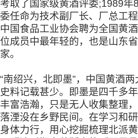
考取了国家级黄酒评委;1989
委任命为技术副厂长、厂总工程师
中国食品工业协会聘为全国黄酒
位成员中最年轻的，也是山东省
家。
“南绍兴，北即墨”，中国黄酒
史料记载甚少。即墨是四千多年
丰富浩瀚，只是无人收集整理，
落湮没在乡野民间。在学习和研
身体力行，用心挖掘梳理北派黄