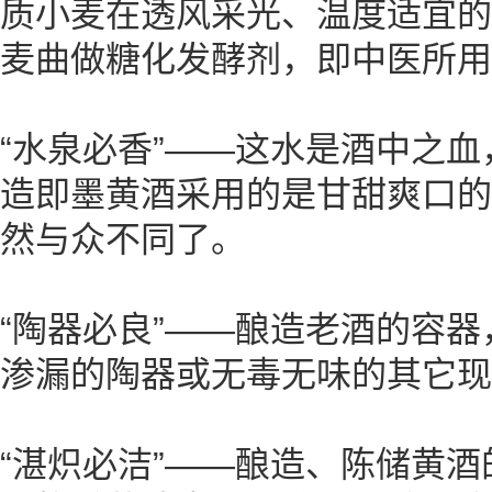
质小麦在透风采光、温度适宜的
麦曲做糖化发酵剂，即中医所用
“水泉必香”——这水是酒中之
造即墨黄酒采用的是甘甜爽口的
然与众不同了。
“陶器必良”——酿造老酒的容
渗漏的陶器或无毒无味的其它现
“湛炽必洁”——酿造、陈储黄