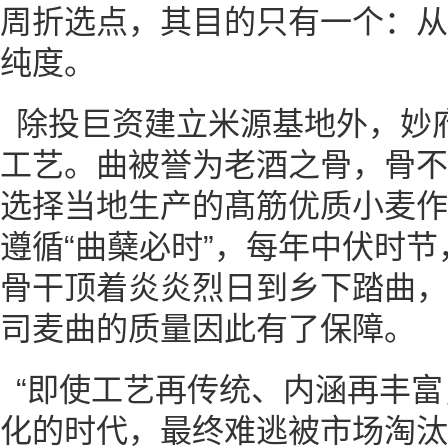
周折选点，其目的只有一个：从
纯度。
除投巨资建立米源基地外，妙
工艺。曲被誉为老酒之骨，骨不
选择当地生产的髙筋优质小麦作
遵循“曲蘖必时”，每年中伏时
骨干顶着炎炎烈日到乡下踏曲，
司麦曲的质量因此有了保障。
“即使工艺再传统、内涵再丰
化的时代，最终难逃被市场淘汰