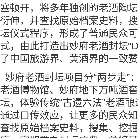
塞顿开，将多年独创的老酒陶坛
衍伸，并查找原始档案史料，搜
坛仪式程序，形成了普通民众可
式，由此打造出妙府老酒封坛“D
了中国旅游界、黄酒界的一致赞
妙府老酒封坛项目分“两步走”
老酒博物馆、妙府地下万吨酒窖
坛，体验传统“古遗六法”老酒
通过口传效应，让更多的民众知道
查找原始档案史料，搜集、挖掘