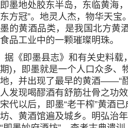
即墨地处胶东半岛，东临黄海，
东方冠”。地灵人杰，物华天宝
墨的黄酒品类，是我国北方黄
食品工业中的一颗璀璨明珠。
据《即墨县志》和有关史料载，
期)，即墨就是一个人口众多、
地，并出现了最早的黄酒——“
人发现喝醪酒有舒筋壮骨之功效
宋代以后，即墨“老干榨”黄酒
坊、黄酒馆遍及城乡。明弘治年
“即墨妙府酒坊”，查考古典遗