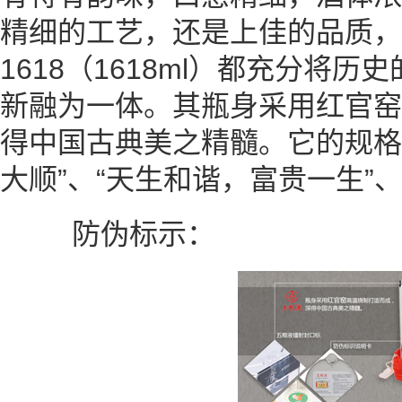
精细的工艺，还是上佳的品质，
1618（1618ml）都充分将
新融为一体。其瓶身采用红官窑
得中国古典美之精髓。它的规格为
大顺”、“天生和谐，富贵一生”、
防伪标示：