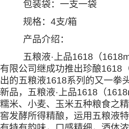
包装袋：一支一袋
规格：4支/箱
产品介绍：
五粮液·上品1618（1618
有限公司继成功推出珍酿1618（
出的五粮液1618系列的又一拳头
新品，五粮液·上品1618（16
糯米、小麦、玉米五种粮食之精
窖发酵所得精酿，运用五粮液特
有特有韵味，口感精细，酒体浓