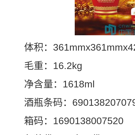
体积：361mmx361mmx4
毛重：16.2kg
净含量：1618ml
酒瓶条码：69013820707
箱码：1690138007520