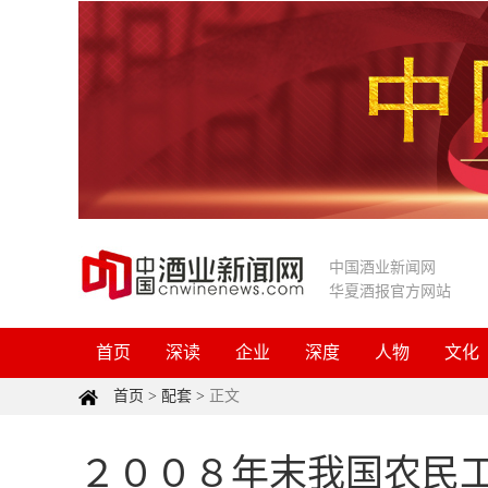
中国酒业新闻网
华夏酒报官方网站
首页
深读
企业
深度
人物
文化
首页
>
配套
>
正文
２００８年末我国农民