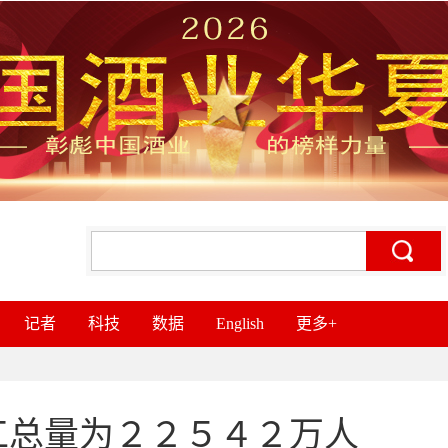
记者
科技
数据
English
更多+
工总量为２２５４２万人