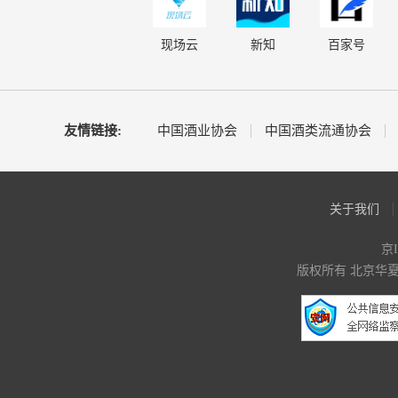
现场云
新知
百家号
友情链接:
中国酒业协会
中国酒类流通协会
关于我们
京I
版权所有 北京华夏酒报时代文