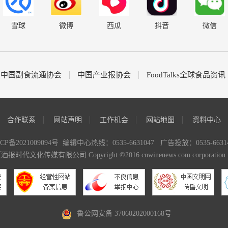
雪球
微博
西瓜
抖音
微信
中国副食流通协会
中国产业报协会
FoodTalks全球食品资讯
合作联系
网站声明
工作机会
网站地图
资料中心
CP备2021009094号
编辑中心热线：0535-6631047 广告投放：0535-66314
化传媒有限公司 Copyright ©2016 cnwinenews.com corporation. All 
鲁公网安备 37060202000168号