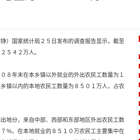
铮）国家统计局２５日发布的调查报告显示，截至
２２５４２万人。
０８年末在本乡镇以外就业的外出农民工数量为１
本乡镇以内的本地农民工数量为８５０１万人，占农
出地分，来自中部、西部和东部地区外出农民工数
．７％。在本地就业的８５１０万农民工主要集中在