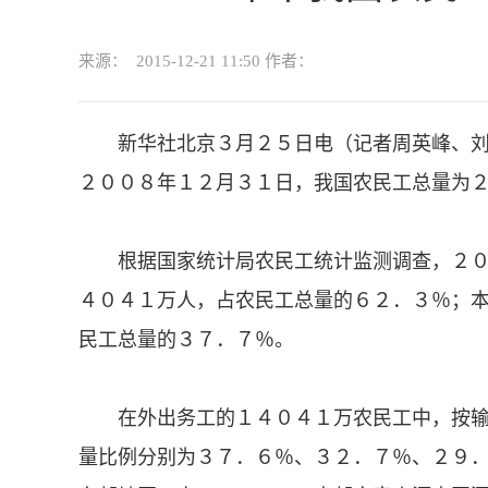
来源：
2015-12-21 11:50
作者：
新华社北京３月２５日电（记者周英峰、刘
２００８年１２月３１日，我国农民工总量为
根据国家统计局农民工统计监测调查，２０
４０４１万人，占农民工总量的６２．３％；
民工总量的３７．７％。
在外出务工的１４０４１万农民工中，按输
量比例分别为３７．６％、３２．７％、２９