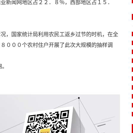
酒业新闻网
地区占２２．８％，西部地区占１５．
况，国家统计局利用农民工返乡过节的时机，在全
６８０００个农村住户开展了此次大规模的抽样调
网。