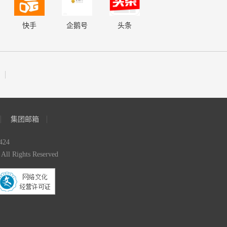
快手
企鹅号
头条
集团邮箱
24
Rights Reserved