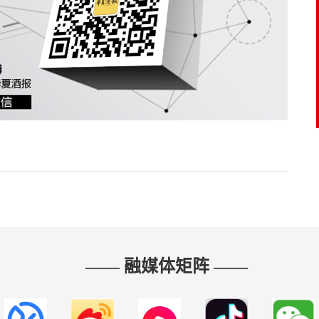
—— 融媒体矩阵 ——