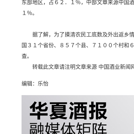
东部地区，占６２．１％，中部
文章来源中国
１％。
据了解，为了摸清农民工底数及外出返乡情
国３１个省份、８５７个县、７１００个村和
查。
转载此文章请注明文章来源 中国酒业新闻
编辑：乐怡