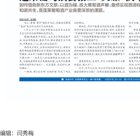
编辑：闫秀梅