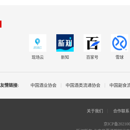
现场云
新知
百家号
雪球
友情链接:
中国酒业协会
中国酒类流通协会
中国副食
关于我们
合作联系
京ICP备20210