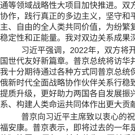
通等领域战略性大项目加快推进。双
协作，践行真正的多边主义，坚守和
主、自由的全人类共同价值，为纷繁
稳定性和正能量。我对双边关系成果
习近平强调，2022年，双方将
国世代友好新篇章。普京总统将访华
我十分期待通过各种方式同普京总统
俄新时代全面战略协作伙伴关系行稳
提质升级，更好助力两国各自发展振
系、构建人类命运共同体作出更大贡
普京向习近平主席致以衷心的祝
福安康。普京表示，即将过去的一年