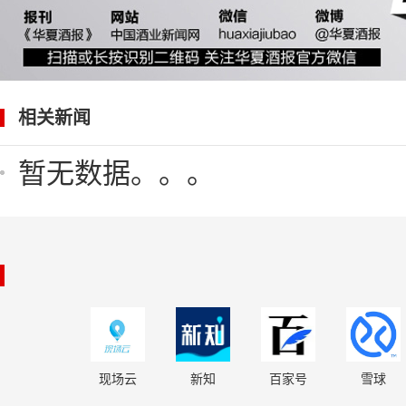
相关新闻
暂无数据。。。
现场云
新知
百家号
雪球