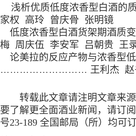
浅析优质低度浓香型白酒的质
家权 高玲 曾庆骨 张明镜
低度浓香型白酒货架期酒质变
梅 周庆伍 李安军 吕朝贵 王
论美拉的反应产物与浓香型低
……………………… 王利杰 赵
转载此文章请注明文章来源
要了解更全面酒业新闻，请订阅
号23-189 全国邮局（所）均可