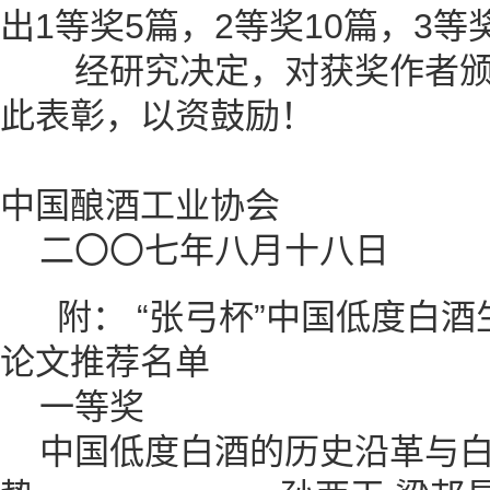
出1等奖5篇，2等奖10篇，3等
经研究决定，对获奖作者颁
此表彰，以资鼓励！
中国酿酒工业协会
二〇〇七年八月十八日
附： “张弓杯”中国低度白酒
论文推荐名单
一等奖
中国低度白酒的历史沿革与白